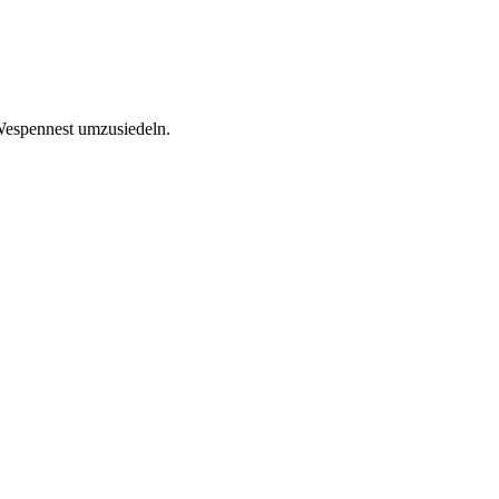
 Wespennest umzusiedeln.