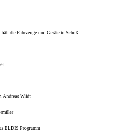
 hält die Fahrzeuge und Geräte in Schuß
el
n Andreas Wildt
rmiller
in das ELDIS Programm