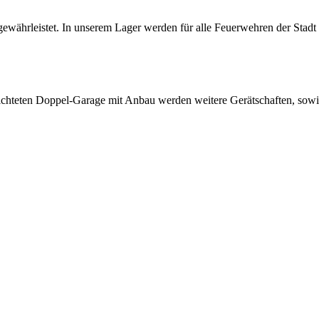
gewährleistet. In unserem Lager werden für alle Feuerwehren der Stad
errichteten Doppel-Garage mit Anbau werden weitere Gerätschaften, so