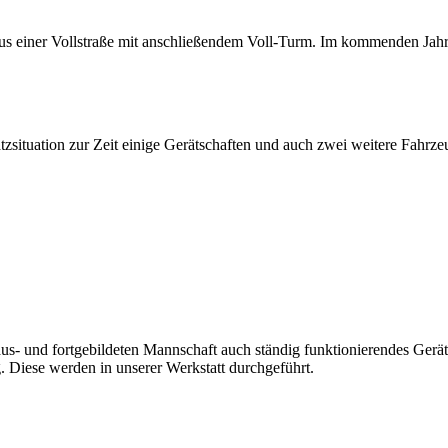
 aus einer Vollstraße mit anschließendem Voll-Turm. Im kommenden Ja
zsituation zur Zeit einige Gerätschaften und auch zwei weitere Fahrze
aus- und fortgebildeten Mannschaft auch ständig funktionierendes Gerä
Diese werden in unserer Werkstatt durchgeführt.