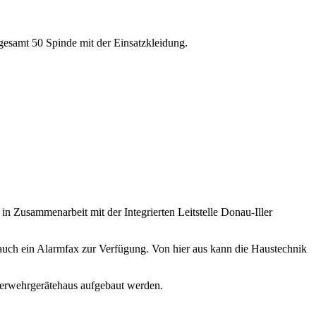
sgesamt 50 Spinde mit der Einsatzkleidung.
 in Zusammenarbeit mit der Integrierten Leitstelle Donau-Iller
t auch ein Alarmfax zur Verfügung. Von hier aus kann die Haustechnik
erwehrgerätehaus aufgebaut werden.