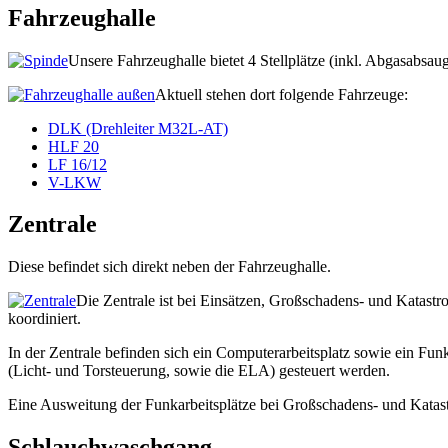
Fahrzeughalle
Unsere Fahrzeughalle bietet 4 Stellplätze (inkl. Abgasabsau
Aktuell stehen dort folgende Fahrzeuge:
DLK (Drehleiter M32L-AT)
HLF 20
LF 16/12
V-LKW
Zentrale
Diese befindet sich direkt neben der Fahrzeughalle.
Die Zentrale ist bei Einsätzen, Großschadens- und Katastro
koordiniert.
In der Zentrale befinden sich ein Computerarbeitsplatz sowie ein Fu
(Licht- und Torsteuerung, sowie die ELA) gesteuert werden.
Eine Ausweitung der Funkarbeitsplätze bei Großschadens- und Kata
Schlauchwaschgang