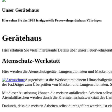
Unser Gerätehaus
Hier sehen Sie das 1989 fertiggestelle Feuerwehrgerätehaus Vöhringen
Gerätehaus
Hier erfahren Sie viele interessante Details über unser Feuerwehrgerä
Atemschutz-Werkstatt
Hier werden die Atemschutzgeräte, Lungenautomaten und Masken der S
Ausgerüstet ist die Werkstatt mit einem Ultraschallg
der Fa.Dräger zum Überprüfen von Masken und Lungenautomaten. Selbs
Mit dieser Ausrüstung können die meisten anfallenden Arbeiten selb
Atemluftflaschen werden durch die Kreisatemschutzwerkstatt des Lan
Dadurch, dass die meisten Arbeiten selbst durchgeführt werden, ist e