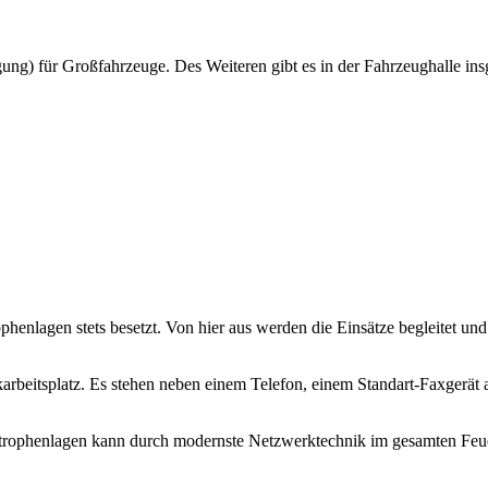
gung) für Großfahrzeuge. Des Weiteren gibt es in der Fahrzeughalle in
phenlagen stets besetzt. Von hier aus werden die Einsätze begleitet und
nkarbeitsplatz. Es stehen neben einem Telefon, einem Standart-Faxgerä
strophenlagen kann durch modernste Netzwerktechnik im gesamten Feu