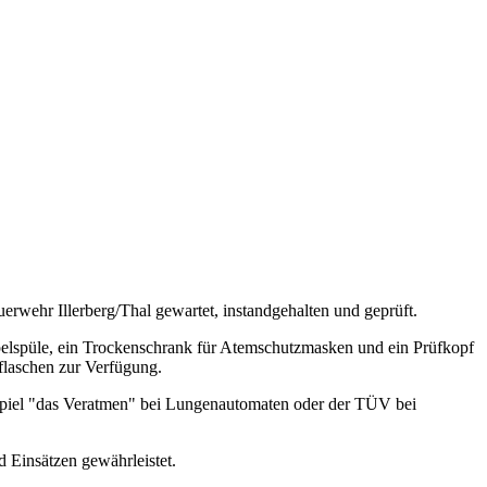
wehr Illerberg/Thal gewartet, instandgehalten und geprüft.
ppelspüle, ein Trockenschrank für Atemschutzmasken und ein Prüfkopf
flaschen zur Verfügung.
ispiel "das Veratmen" bei Lungenautomaten oder der TÜV bei
d Einsätzen gewährleistet.