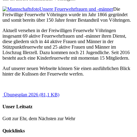
Unsere Feuerwehrfrauen und -männer
Die
Freiwillige Feuerwehr Vöhringen wurde im Jahr 1866 gegründet
und somit bereits über 150 Jahre fester Bestandteil von Vöhringen.
Aktuell versehen in der Freiwilligen Feuerwehr Vöhringen
insgesamt 69 aktive Feuerwehrfrauen und -männer ihren Dienst,
diese gliedern sich in 44 aktive Frauen und Männer in der
Stützpunktfeuerwehr und 25 aktive Frauen und Männer im
Löschzug Illerzell. Dazu kommen noch 21 Jugendliche. Seit 2016
besteht auch eine Kinderfeuerwehr mit momentan 15 Mitgliedern.
Auf unserer neuen Webseite können Sie einen ausführlichen Blick
hinter die Kulissen der Feuerwehr werfen.
Übungsplan 2026
(81,1 KB)
Unser Leitsatz
Gott zur Ehr, dem Nächsten zur Wehr
Quicklinks