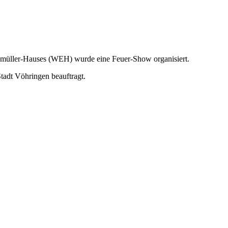
hmüller-Hauses (WEH) wurde eine Feuer-Show organisiert.
adt Vöhringen beauftragt.