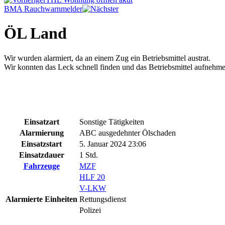
BMA Rauchwarnmelder
ÖL Land
Wir wurden alarmiert, da an einem Zug ein Betriebsmittel austrat.
Wir konnten das Leck schnell finden und das Betriebsmittel aufnehmen
Einsatzart
Sonstige Tätigkeiten
Alarmierung
ABC ausgedehnter Ölschaden
Einsatzstart
5. Januar 2024 23:06
Einsatzdauer
1 Std.
Fahrzeuge
MZF
HLF 20
V-LKW
Alarmierte Einheiten
Rettungsdienst
Polizei