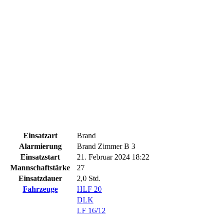
Einsatzart
Brand
Alarmierung
Brand Zimmer B 3
Einsatzstart
21. Februar 2024 18:22
Mannschaftstärke
27
Einsatzdauer
2,0 Std.
Fahrzeuge
HLF 20
DLK
LF 16/12