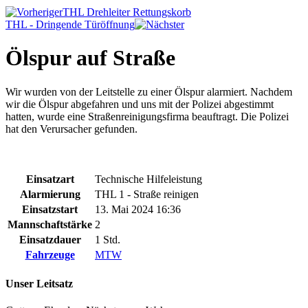
THL Drehleiter Rettungskorb
THL - Dringende Türöffnung
Ölspur auf Straße
Wir wurden von der Leitstelle zu einer Ölspur alarmiert. Nachdem
wir die Ölspur abgefahren und uns mit der Polizei abgestimmt
hatten, wurde eine Straßenreinigungsfirma beauftragt. Die Polizei
hat den Verursacher gefunden.
Einsatzart
Technische Hilfeleistung
Alarmierung
THL 1 - Straße reinigen
Einsatzstart
13. Mai 2024 16:36
Mannschaftstärke
2
Einsatzdauer
1 Std.
Fahrzeuge
MTW
Unser Leitsatz