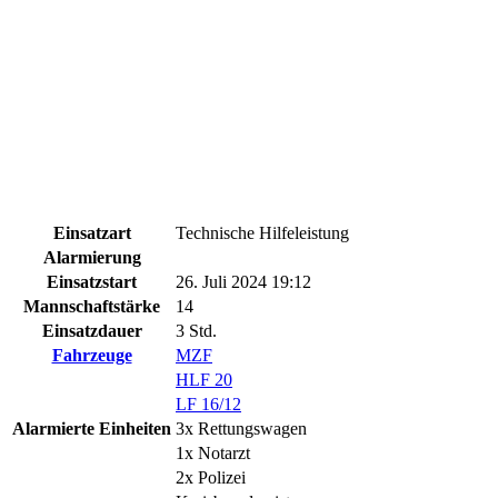
Einsatzart
Technische Hilfeleistung
Alarmierung
Einsatzstart
26. Juli 2024 19:12
Mannschaftstärke
14
Einsatzdauer
3 Std.
Fahrzeuge
MZF
HLF 20
LF 16/12
Alarmierte Einheiten
3x Rettungswagen
1x Notarzt
2x Polizei