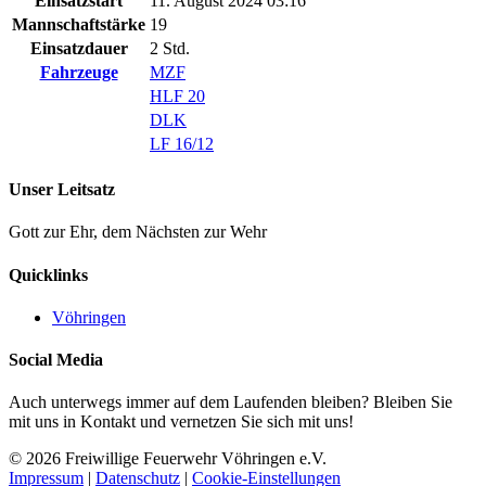
Einsatzstart
11. August 2024 03:16
Mannschaftstärke
19
Einsatzdauer
2 Std.
Fahrzeuge
MZF
HLF 20
DLK
LF 16/12
Unser Leitsatz
Gott zur Ehr, dem Nächsten zur Wehr
Quicklinks
Vöhringen
Social Media
Auch unterwegs immer auf dem Laufenden bleiben? Bleiben Sie
mit uns in Kontakt und vernetzen Sie sich mit uns!
© 2026 Freiwillige Feuerwehr Vöhringen e.V.
Impressum
|
Datenschutz
|
Cookie-Einstellungen