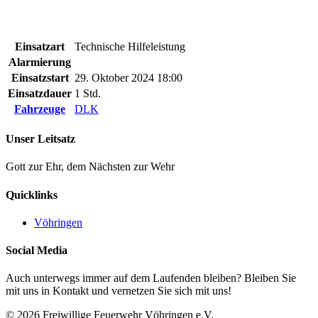
Einsatzart
Technische Hilfeleistung
Alarmierung
Einsatzstart
29. Oktober 2024 18:00
Einsatzdauer
1 Std.
Fahrzeuge
DLK
Unser Leitsatz
Gott zur Ehr, dem Nächsten zur Wehr
Quicklinks
Vöhringen
Social Media
Auch unterwegs immer auf dem Laufenden bleiben? Bleiben Sie
mit uns in Kontakt und vernetzen Sie sich mit uns!
© 2026 Freiwillige Feuerwehr Vöhringen e.V.