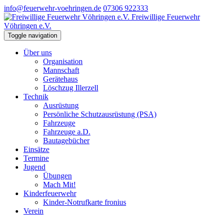
info@feuerwehr-voehringen.de
07306 922333
Freiwillige Feuerwehr
Vöhringen e.V.
Toggle navigation
Über uns
Organisation
Mannschaft
Gerätehaus
Löschzug Illerzell
Technik
Ausrüstung
Persönliche Schutzausrüstung (PSA)
Fahrzeuge
Fahrzeuge a.D.
Bautagebücher
Einsätze
Termine
Jugend
Übungen
Mach Mit!
Kinderfeuerwehr
Kinder-Notrufkarte fronius
Verein