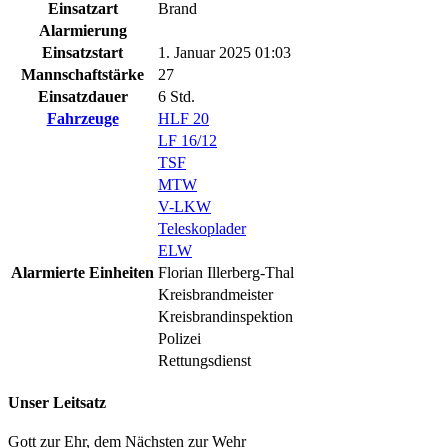
Einsatzart
Brand
Alarmierung
Einsatzstart
1. Januar 2025 01:03
Mannschaftstärke
27
Einsatzdauer
6 Std.
Fahrzeuge
HLF 20
LF 16/12
TSF
MTW
V-LKW
Teleskoplader
ELW
Alarmierte Einheiten
Florian Illerberg-Thal
Kreisbrandmeister
Kreisbrandinspektion
Polizei
Rettungsdienst
Unser Leitsatz
Gott zur Ehr, dem Nächsten zur Wehr