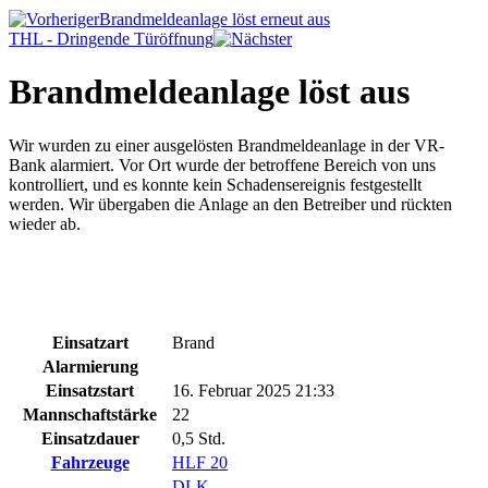
Brandmeldeanlage löst erneut aus
THL - Dringende Türöffnung
Brandmeldeanlage löst aus
Wir wurden zu einer ausgelösten Brandmeldeanlage in der VR-
Bank alarmiert. Vor Ort wurde der betroffene Bereich von uns
kontrolliert, und es konnte kein Schadensereignis festgestellt
werden. Wir übergaben die Anlage an den Betreiber und rückten
wieder ab.
Einsatzart
Brand
Alarmierung
Einsatzstart
16. Februar 2025 21:33
Mannschaftstärke
22
Einsatzdauer
0,5 Std.
Fahrzeuge
HLF 20
DLK