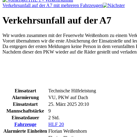
Verkehrsunfall auf der A7 mit mehreren Fahrzeugen
Verkehrsunfall auf der A7
Wir wurden zusammen mit der Feuerwehr Weißenhorn zu einem Verke
Vorort übernahmen wir die erste Absicherung der Einsatzstelle und leu
Da entgegen der ersten Meldungen keine Person in dem verunfallten
Nachdem dieser den PKW wieder auf die Räder gestellt und verladen h
Einsatzart
Technische Hilfeleistung
Alarmierung
VU, PKW auf Dach
Einsatzstart
25. März 2025 20:10
Mannschaftstärke
9
Einsatzdauer
2 Std.
Fahrzeuge
HLF 20
Alarmierte Einheiten
Florian Weißenhorn