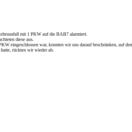
hrsunfall mit 1 PKW auf die BAB7 alarmiert.
chteten diese aus.
 PKW eingeschlossen war, konnten wir uns darauf beschränken, auf de
atte, rückten wir wieder ab.