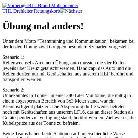
B1 - Brand Müllcontainer
THL Drehleiter Rettungskorb
Übung mal anders!
Unter dem Motto "Teamtraining und Kommunikation" bekamen bei
der letzten Übung zwei Gruppen besondere Szenarien vorgestellt.
Szenario 1:
Reifenwechsel - An einem Übungsauto mussten die vier Reifen
jeweils über Kreuz getauscht werden. Handicap: das Auto und die
Reifen durften nur mit Gerätschaften aus unserem HLF berührt und
transportiert werden.
Szenario 2:
Unbekanntes in Tonne - in einer 240 Liter Mülltonne, die mittig in
einem abgesperrten Bereich von 3x3 Meter stand, war ein
Kleinlöschgerät platziert. Die Absperrung durfte weder betreten
noch mit Gerätschaften aus unserem LF16, das an dieser Station als
Gerätespender zur Verfügung stand, berührt werden. Ziel war es, die
Kübelspritze aus der Tonne zu befreien.
Beide Teams haben beide Stationen auf unterschiedliche Weise