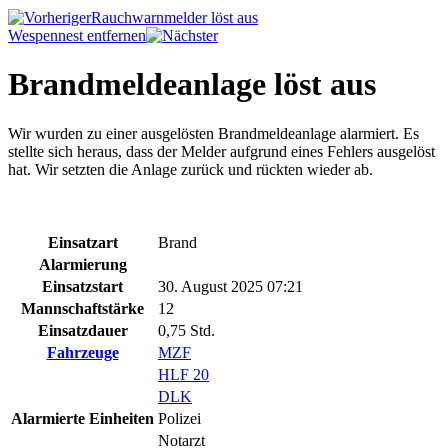
Rauchwarnmelder löst aus
Wespennest entfernen
Brandmeldeanlage löst aus
Wir wurden zu einer ausgelösten Brandmeldeanlage alarmiert. Es
stellte sich heraus, dass der Melder aufgrund eines Fehlers ausgelöst
hat. Wir setzten die Anlage zurück und rückten wieder ab.
Einsatzart
Brand
Alarmierung
Einsatzstart
30. August 2025 07:21
Mannschaftstärke
12
Einsatzdauer
0,75 Std.
Fahrzeuge
MZF
HLF 20
DLK
Alarmierte Einheiten
Polizei
Notarzt