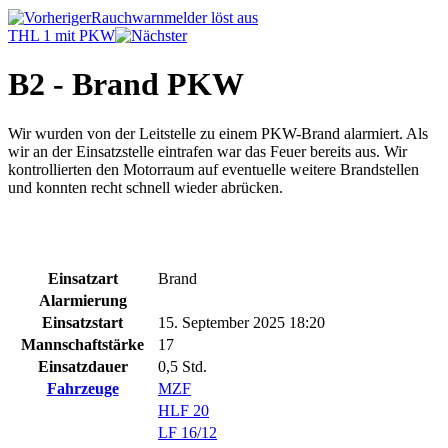
Rauchwarnmelder löst aus
THL 1 mit PKW
B2 - Brand PKW
Wir wurden von der Leitstelle zu einem PKW-Brand alarmiert. Als
wir an der Einsatzstelle eintrafen war das Feuer bereits aus. Wir
kontrollierten den Motorraum auf eventuelle weitere Brandstellen
und konnten recht schnell wieder abrücken.
Einsatzart
Brand
Alarmierung
Einsatzstart
15. September 2025 18:20
Mannschaftstärke
17
Einsatzdauer
0,5 Std.
Fahrzeuge
MZF
HLF 20
LF 16/12