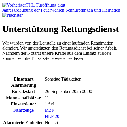
THL Türöffnung akut
Jahresgroßübung der Feuerwehren Schnürpflingen und Illerrieden
Unterstützung Rettungsdienst
Wir wurden von der Leitstelle zu einer laufenden Reanimation
alarmiert. Wir unterstützten den Rettungsdienst bei seiner Arbeit.
Nachdem der Notarzt unsere Kräfte aus dem Einsatz auslöste,
konnten wir die Einsatzstelle wieder verlassen.
Einsatzart
Sonstige Tätigkeiten
Alarmierung
Einsatzstart
26. September 2025 09:00
Mannschaftstärke
11
Einsatzdauer
1 Std.
Fahrzeuge
MZF
HLF 20
Alarmierte Einheiten
Notarzt