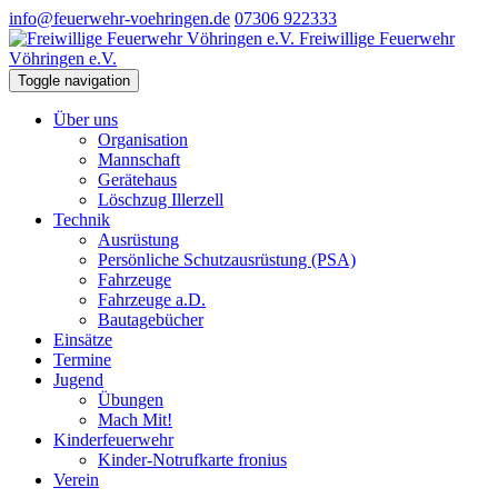
info@feuerwehr-voehringen.de
07306 922333
Freiwillige Feuerwehr
Vöhringen e.V.
Toggle navigation
Über uns
Organisation
Mannschaft
Gerätehaus
Löschzug Illerzell
Technik
Ausrüstung
Persönliche Schutzausrüstung (PSA)
Fahrzeuge
Fahrzeuge a.D.
Bautagebücher
Einsätze
Termine
Jugend
Übungen
Mach Mit!
Kinderfeuerwehr
Kinder-Notrufkarte fronius
Verein