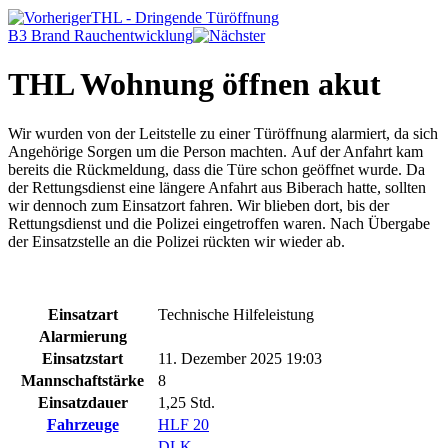
THL - Dringende Türöffnung
B3 Brand Rauchentwicklung
THL Wohnung öffnen akut
Wir wurden von der Leitstelle zu einer Türöffnung alarmiert, da sich
Angehörige Sorgen um die Person machten. Auf der Anfahrt kam
bereits die Rückmeldung, dass die Türe schon geöffnet wurde. Da
der Rettungsdienst eine längere Anfahrt aus Biberach hatte, sollten
wir dennoch zum Einsatzort fahren. Wir blieben dort, bis der
Rettungsdienst und die Polizei eingetroffen waren. Nach Übergabe
der Einsatzstelle an die Polizei rückten wir wieder ab.
Einsatzart
Technische Hilfeleistung
Alarmierung
Einsatzstart
11. Dezember 2025 19:03
Mannschaftstärke
8
Einsatzdauer
1,25 Std.
Fahrzeuge
HLF 20
DLK