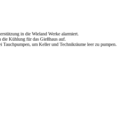
stützung in die Wieland Werke alarmiert.
n die Kühlung für das Gießhaus auf.
zwei Tauchpumpen, um Keller und Technikräume leer zu pumpen.