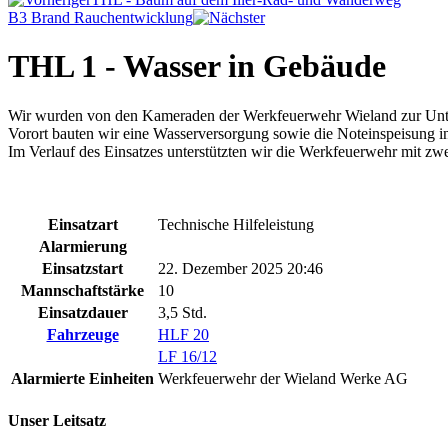
B3 Brand Rauchentwicklung
THL 1 - Wasser in Gebäude
Wir wurden von den Kameraden der Werkfeuerwehr Wieland zur Unter
Vorort bauten wir eine Wasserversorgung sowie die Noteinspeisung i
Im Verlauf des Einsatzes unterstützten wir die Werkfeuerwehr mit 
Einsatzart
Technische Hilfeleistung
Alarmierung
Einsatzstart
22. Dezember 2025 20:46
Mannschaftstärke
10
Einsatzdauer
3,5 Std.
Fahrzeuge
HLF 20
LF 16/12
Alarmierte Einheiten
Werkfeuerwehr der Wieland Werke AG
Unser Leitsatz