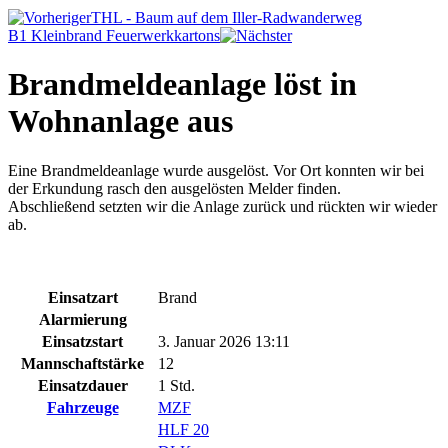
THL - Baum auf dem Iller-Radwanderweg
B1 Kleinbrand Feuerwerkkartons
Brandmeldeanlage löst in
Wohnanlage aus
Eine Brandmeldeanlage wurde ausgelöst. Vor Ort konnten wir bei
der Erkundung rasch den ausgelösten Melder finden.
Abschließend setzten wir die Anlage zurück und rückten wir wieder
ab.
Einsatzart
Brand
Alarmierung
Einsatzstart
3. Januar 2026 13:11
Mannschaftstärke
12
Einsatzdauer
1 Std.
Fahrzeuge
MZF
HLF 20