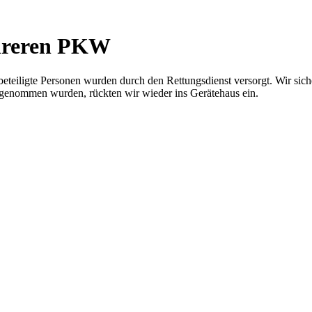
ehreren PKW
ligte Personen wurden durch den Rettungsdienst versorgt. Wir sichert
enommen wurden, rückten wir wieder ins Gerätehaus ein.