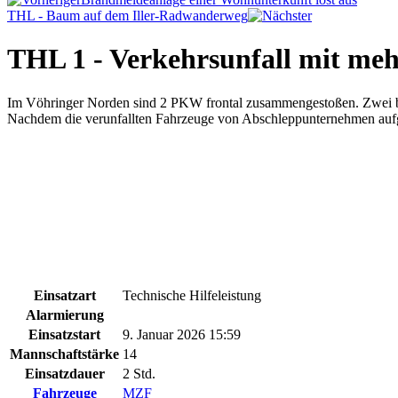
THL - Baum auf dem Iller-Radwanderweg
THL 1 - Verkehrsunfall mit m
Im Vöhringer Norden sind 2 PKW frontal zusammengestoßen. Zwei betei
Nachdem die verunfallten Fahrzeuge von Abschleppunternehmen aufg
Einsatzart
Technische Hilfeleistung
Alarmierung
Einsatzstart
9. Januar 2026 15:59
Mannschaftstärke
14
Einsatzdauer
2 Std.
Fahrzeuge
MZF