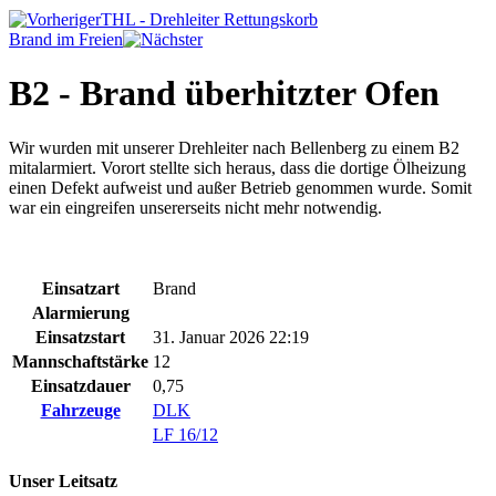
THL - Drehleiter Rettungskorb
Brand im Freien
B2 - Brand überhitzter Ofen
Wir wurden mit unserer Drehleiter nach Bellenberg zu einem B2
mitalarmiert. Vorort stellte sich heraus, dass die dortige Ölheizung
einen Defekt aufweist und außer Betrieb genommen wurde. Somit
war ein eingreifen unsererseits nicht mehr notwendig.
Einsatzart
Brand
Alarmierung
Einsatzstart
31. Januar 2026 22:19
Mannschaftstärke
12
Einsatzdauer
0,75
Fahrzeuge
DLK
LF 16/12
Unser Leitsatz