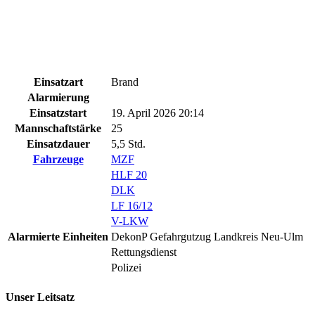
Einsatzart
Brand
Alarmierung
Einsatzstart
19. April 2026 20:14
Mannschaftstärke
25
Einsatzdauer
5,5 Std.
Fahrzeuge
MZF
HLF 20
DLK
LF 16/12
V-LKW
Alarmierte Einheiten
DekonP Gefahrgutzug Landkreis Neu-Ulm
Rettungsdienst
Polizei
Unser Leitsatz