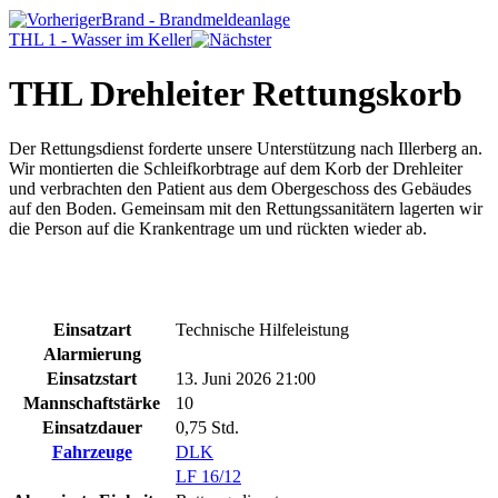
Brand - Brandmeldeanlage
THL 1 - Wasser im Keller
THL Drehleiter Rettungskorb
Der Rettungsdienst forderte unsere Unterstützung nach Illerberg an.
Wir montierten die Schleifkorbtrage auf dem Korb der Drehleiter
und verbrachten den Patient aus dem Obergeschoss des Gebäudes
auf den Boden. Gemeinsam mit den Rettungssanitätern lagerten wir
die Person auf die Krankentrage um und rückten wieder ab.
Einsatzart
Technische Hilfeleistung
Alarmierung
Einsatzstart
13. Juni 2026 21:00
Mannschaftstärke
10
Einsatzdauer
0,75 Std.
Fahrzeuge
DLK
LF 16/12