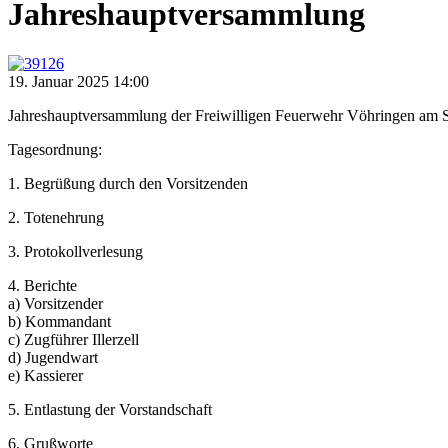
Jahreshauptversammlung
19.
Januar
2025
14:00
Jahreshauptversammlung der Freiwilligen Feuerwehr Vöhringen am Son
Tagesordnung:
1. Begrüßung durch den Vorsitzenden
2. Totenehrung
3. Protokollverlesung
4. Berichte
a) Vorsitzender
b) Kommandant
c) Zugführer Illerzell
d) Jugendwart
e) Kassierer
5. Entlastung der Vorstandschaft
6. Grußworte