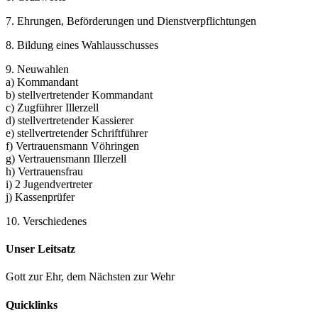
7. Ehrungen, Beförderungen und Dienstverpflichtungen
8. Bildung eines Wahlausschusses
9. Neuwahlen
a) Kommandant
b) stellvertretender Kommandant
c) Zugführer Illerzell
d) stellvertretender Kassierer
e) stellvertretender Schriftführer
f) Vertrauensmann Vöhringen
g) Vertrauensmann Illerzell
h) Vertrauensfrau
i) 2 Jugendvertreter
j) Kassenprüfer
10. Verschiedenes
Unser Leitsatz
Gott zur Ehr, dem Nächsten zur Wehr
Quicklinks