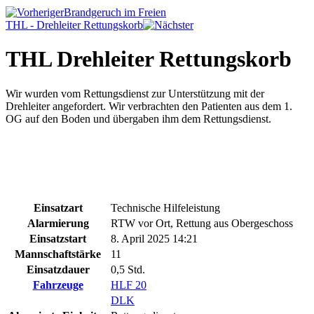
Brandgeruch im Freien
THL - Drehleiter Rettungskorb
THL Drehleiter Rettungskorb
Wir wurden vom Rettungsdienst zur Unterstützung mit der
Drehleiter angefordert. Wir verbrachten den Patienten aus dem 1.
OG auf den Boden und übergaben ihm dem Rettungsdienst.
Einsatzart
Technische Hilfeleistung
Alarmierung
RTW vor Ort, Rettung aus Obergeschoss
Einsatzstart
8. April 2025 14:21
Mannschaftstärke
11
Einsatzdauer
0,5 Std.
Fahrzeuge
HLF 20
DLK