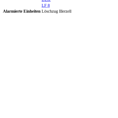
LF 8
Alarmierte Einheiten
Löschzug Illerzell