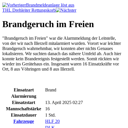
Brandmeldeanlage löst aus
THL Drehleiter Rettungskorb
Brandgeruch im Freien
"Brandgeruch im Freien" war die Alarmmeldung der Leitstelle,
von der wir nach Illerzell mitalarmiert wurden. Vorort war leichter
Brandgeruch wahrnehmbar, wir konnten aber nichts Genaues
lokalisieren. Wir suchten danach das nähere Umfeld ab. Auch hier
konnte kein Brandereignis festgestellt werden. Somit rückten wir
wieder ins Gerätehaus ein. Insgesamt waren 16 Einsatzkräfte vor
Ort, 8 aus Vöhringen und 8 aus Illerzell.
Einsatzart
Brand
Alarmierung
Einsatzstart
13. April 2025 02:27
Mannschaftstärke
16
Einsatzdauer
1 Std.
Fahrzeuge
HLF 20
DLK