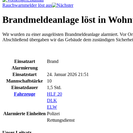
Rauchwarnmelder löst aus
Brandmeldeanlage löst in Wohn
Wir wurden zu einer ausgelösten Brandmeldeanlage alarmiert. Vor Ort 
Abschließend übergaben wir das Gebäude dem zuständigen Sicherheit
Einsatzart
Brand
Alarmierung
Einsatzstart
24. Januar 2026 21:51
Mannschaftstärke
10
Einsatzdauer
1,5 Std.
Fahrzeuge
HLF 20
DLK
ELW
Alarmierte Einheiten
Polizei
Rettungsdienst
Unser Leitsatz