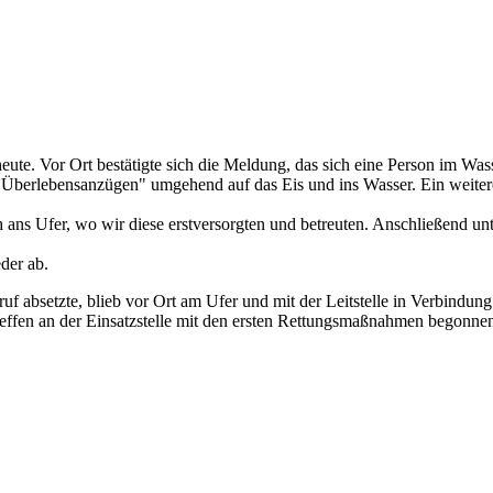
te. Vor Ort bestätigte sich die Meldung, das sich eine Person im Wass
Überlebensanzügen" umgehend auf das Eis und ins Wasser. Ein weiterer
h ans Ufer, wo wir diese erstversorgten und betreuten. Anschließend un
der ab.
ruf absetzte, blieb vor Ort am Ufer und mit der Leitstelle in Verbindu
treffen an der Einsatzstelle mit den ersten Rettungsmaßnahmen begonn