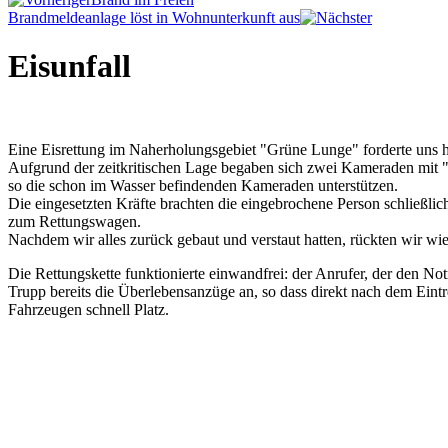
Brandmeldeanlage löst in Wohnunterkunft aus
Eisunfall
Eine Eisrettung im Naherholungsgebiet "Grüne Lunge" forderte uns heu
Aufgrund der zeitkritischen Lage begaben sich zwei Kameraden mit "
so die schon im Wasser befindenden Kameraden unterstützen.
Die eingesetzten Kräfte brachten die eingebrochene Person schließlic
zum Rettungswagen.
Nachdem wir alles zurück gebaut und verstaut hatten, rückten wir wie
Die Rettungskette funktionierte einwandfrei: der Anrufer, der den Not
Trupp bereits die Überlebensanzüge an, so dass direkt nach dem Ein
Fahrzeugen schnell Platz.