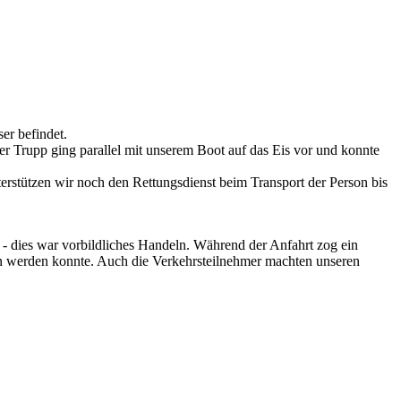
er befindet.
 Trupp ging parallel mit unserem Boot auf das Eis vor und konnte
terstützen wir noch den Rettungsdienst beim Transport der Person bis
ng - dies war vorbildliches Handeln. Während der Anfahrt zog ein
en werden konnte. Auch die Verkehrsteilnehmer machten unseren