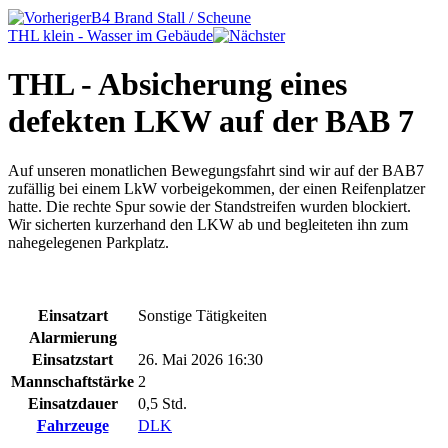
B4 Brand Stall / Scheune
THL klein - Wasser im Gebäude
THL - Absicherung eines
defekten LKW auf der BAB 7
Auf unseren monatlichen Bewegungsfahrt sind wir auf der BAB7
zufällig bei einem LkW vorbeigekommen, der einen Reifenplatzer
hatte. Die rechte Spur sowie der Standstreifen wurden blockiert.
Wir sicherten kurzerhand den LKW ab und begleiteten ihn zum
nahegelegenen Parkplatz.
Einsatzart
Sonstige Tätigkeiten
Alarmierung
Einsatzstart
26. Mai 2026 16:30
Mannschaftstärke
2
Einsatzdauer
0,5 Std.
Fahrzeuge
DLK