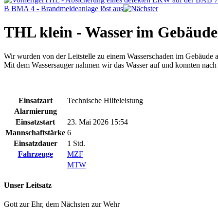
B BMA 4 - Brandmeldeanlage löst aus
THL klein - Wasser im Gebäude
Wir wurden von der Leitstelle zu einem Wasserschaden im Gebäude alar
Mit dem Wassersauger nahmen wir das Wasser auf und konnten nach 
Einsatzart
Technische Hilfeleistung
Alarmierung
Einsatzstart
23. Mai 2026 15:54
Mannschaftstärke
6
Einsatzdauer
1 Std.
Fahrzeuge
MZF
MTW
Unser Leitsatz
Gott zur Ehr, dem Nächsten zur Wehr