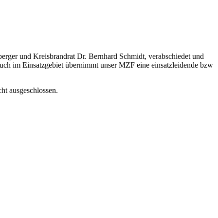
rger und Kreisbrandrat Dr. Bernhard Schmidt, verabschiedet und
ch im Einsatzgebiet übernimmt unser MZF eine einsatzleidende bzw
cht ausgeschlossen.