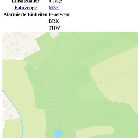
Einsatzdauer
4 Tage
Fahrzeuge
MZF
Alarmierte Einheiten
Feuerwehr
BRK
THW