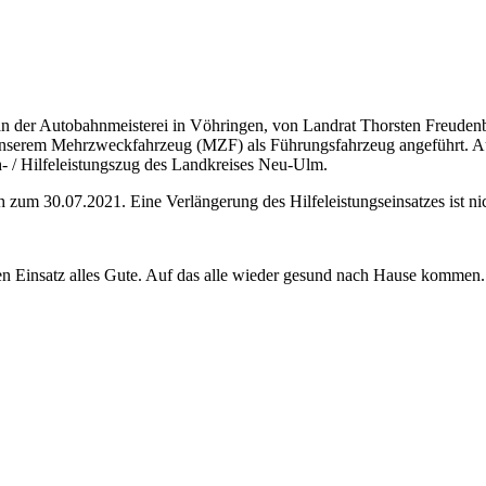
 der Autobahnmeisterei in Vöhringen, von Landrat Thorsten Freudenbe
nserem Mehrzweckfahrzeug (MZF) als Führungsfahrzeug angeführt. Au
- / Hilfeleistungszug des Landkreises Neu-Ulm.
h zum 30.07.2021. Eine Verlängerung des Hilfeleistungseinsatzes ist ni
n Einsatz alles Gute. Auf das alle wieder gesund nach Hause kommen.